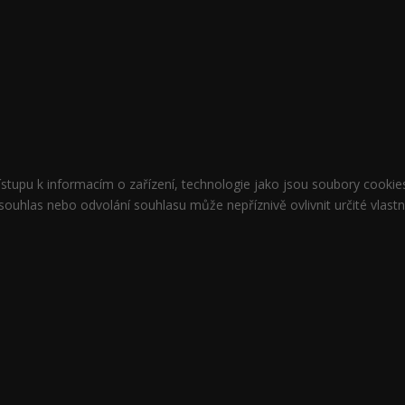
řístupu k informacím o zařízení, technologie jako jsou soubory cook
ouhlas nebo odvolání souhlasu může nepříznivě ovlivnit určité vlastn