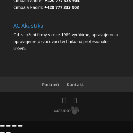
Cimbala Andrej:
+420 777 333 904
Cimbala Radim:
+420 777 333 903
AC Akustika
Od založení firmy v roce 1989 vyrábíme, upravujeme a
opravujeme ozvučovací techniku na profesionální
úrovni.
Partneři
Kontakt