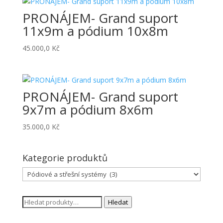
1.200.000,0 Kč.
900.000,0 Kč.
PRONÁJEM- Grand suport
11x9m a pódium 10x8m
45.000,0
Kč
PRONÁJEM- Grand suport
9x7m a pódium 8x6m
35.000,0
Kč
Kategorie produktů
Hledat:
Hledat