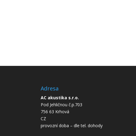
Adresa
AC akustika s.r.o.
Pod Jehličnou č.p.703
756 63 Krhová
CZ
provozní doba – dle tel. dohody