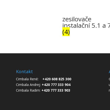
zesilovače
instalační 5.1 a 
(4)
Kontakt
Cimbala René:
+420 608 825 300
Cimbala Andrej:
+420 777 333 904
Cimbala Radim:
+420 777 333 903