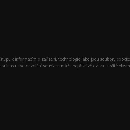
řístupu k informacím o zařízení, technologie jako jsou soubory cook
ouhlas nebo odvolání souhlasu může nepříznivě ovlivnit určité vlastn