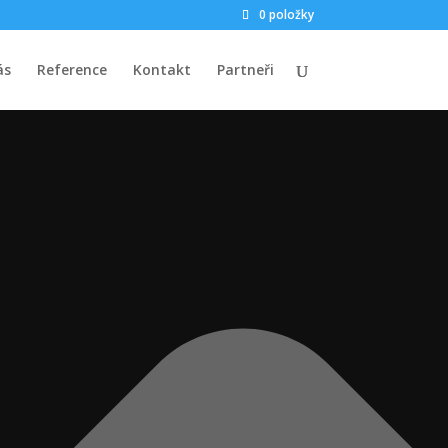
0 položky
ás
Reference
Kontakt
Partneři