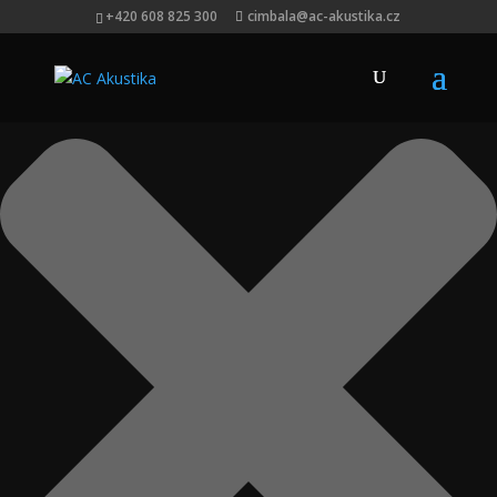
Spravovat Souhlas s cookies
+420 608 825 300
cimbala@ac-akustika.cz