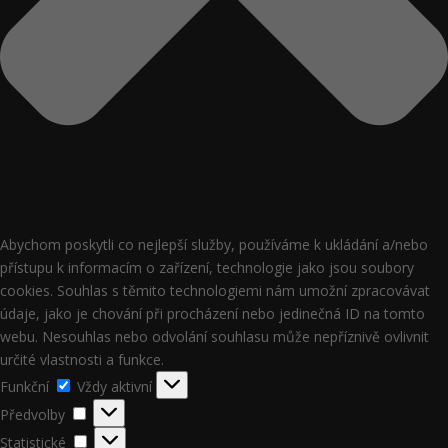
Abychom poskytli co nejlepší služby, používáme k ukládání a/nebo
přístupu k informacím o zařízení, technologie jako jsou soubory
cookies. Souhlas s těmito technologiemi nám umožní zpracovávat
údaje, jako je chování při procházení nebo jedinečná ID na tomto
webu. Nesouhlas nebo odvolání souhlasu může nepříznivě ovlivnit
určité vlastnosti a funkce.
Funkční
Funkční
Vždy aktivní
Předvolby
Předvolby
Statistické
Statistické